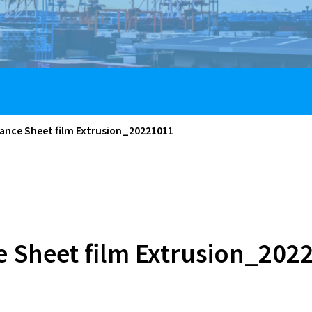
dance Sheet film Extrusion_20221011
e Sheet film Extrusion_202